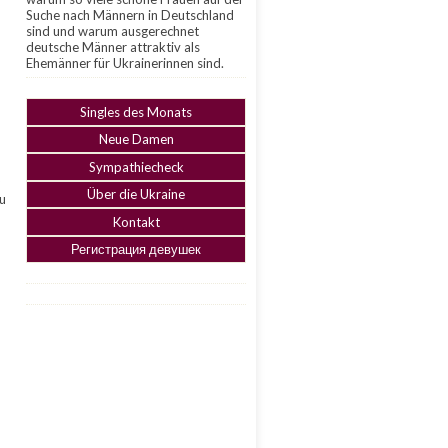
Suche nach Männern in Deutschland
sind und warum ausgerechnet
deutsche Männer attraktiv als
Ehemänner für Ukrainerinnen sind.
Singles des Monats
Neue Damen
Sympathiecheck
Über die Ukraine
zu
Kontakt
Регистрация девушек