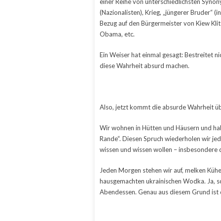
einer Reihe von unterschiedlichsten Synon
(Nazionalisten), Krieg, „jüngerer Bruder“ 
Bezug auf den Bürgermeister von Kiew Klit
Obama, etc.
Ein Weiser hat einmal gesagt: Bestreitet ni
diese Wahrheit absurd machen.
Also, jetzt kommt die absurde Wahrheit üb
Wir wohnen in Hütten und Häusern und hab
Rande“. Diesen Spruch wiederholen wir je
wissen und wissen wollen – insbesondere da
Jeden Morgen stehen wir auf, melken Kühe
hausgemachten ukrainischen Wodka. Ja, sc
Abendessen. Genau aus diesem Grund ist di