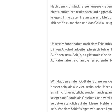
Nach dem Frühstück fangen unsere Frauen m
nichts, außer ihre trinkenden und aggress
kriegen. Ihr größter Traum war und bleibt
sich schön zu machen und das Geld auszug
Unsere Männer haben nach dem Frühstück 
trinken Alkohol, arbeiten physisch, führen
Aktionen, usw. Ach ja, es gibt noch eine b
Aufgabe haben, sich an die herrschenden
Wir glauben an den Gott der Sonne aus de
besser sein, als alle vier-sechs-zehn Jahr
Es ist nicht nur nützlich, sondern auch spa
kriegt eine Pistole als Geschenk und wird
selbstverständlich auf den kleinen Helden n
sein. Vor dem Schlaf singen wir unsere Hy