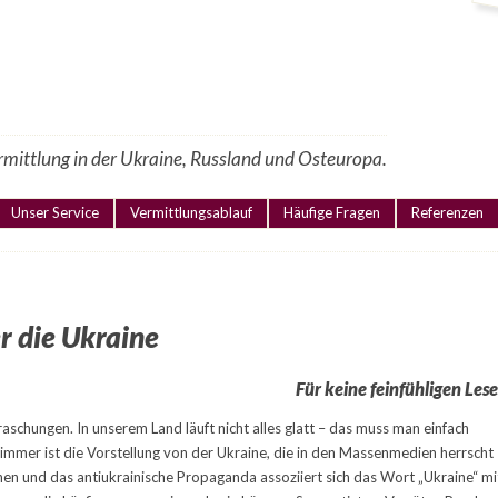
ermittlung in der Ukraine, Russland und Osteuropa.
Unser Service
Vermittlungsablauf
Häufige Fragen
Referenzen
r die Ukraine
Für keine feinfühligen Lese
raschungen. In unserem Land läuft nicht alles glatt – das muss man einfach
immer ist die Vorstellung von der Ukraine, die in den Massenmedien herrscht
en und das antiukrainische Propaganda assoziiert sich das Wort „Ukraine“ mi