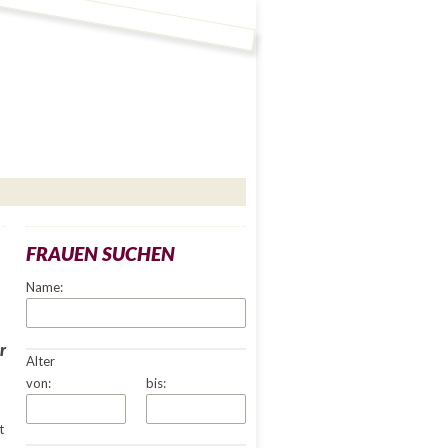
FRAUEN SUCHEN
Name:
r
Alter
von:
bis:
t