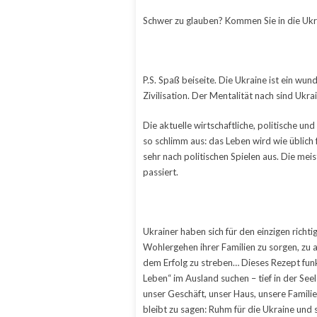
Schwer zu glauben? Kommen Sie in die Ukrai
P.S. Spaß beiseite. Die Ukraine ist ein wun
Zivilisation. Der Mentalität nach sind Ukra
Die aktuelle wirtschaftliche, politische und 
so schlimm aus: das Leben wird wie üblich f
sehr nach politischen Spielen aus. Die me
passiert.
Ukrainer haben sich für den einzigen richti
Wohlergehen ihrer Familien zu sorgen, zu 
dem Erfolg zu streben… Dieses Rezept fun
Leben“ im Ausland suchen – tief in der See
unser Geschäft, unser Haus, unsere Familie
bleibt zu sagen: Ruhm für die Ukraine und 