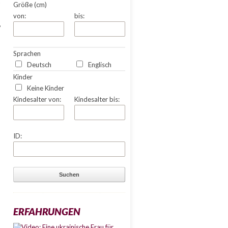
a
Größe (cm)
von:
bis:
,
Sprachen
Deutsch
Englisch
Kinder
Keine Kinder
Kindesalter von:
Kindesalter bis:
ID:
ERFAHRUNGEN