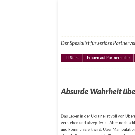
Der Spezialist für seriöse Partnerv
Start
Frauen auf Partnersuche
Absurde Wahrheit übe
Das Leben in der Ukraine ist voll von Über
verstehen und akzeptieren. Aber noch schl
und kommuniziert wird. Über Manipulation