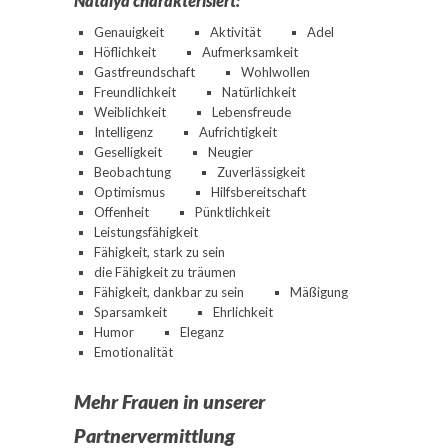
Natalya charakterisiert:
Genauigkeit
Aktivität
Adel
Höflichkeit
Aufmerksamkeit
Gastfreundschaft
Wohlwollen
Freundlichkeit
Natürlichkeit
Weiblichkeit
Lebensfreude
Intelligenz
Aufrichtigkeit
Geselligkeit
Neugier
Beobachtung
Zuverlässigkeit
Optimismus
Hilfsbereitschaft
Offenheit
Pünktlichkeit
Leistungsfähigkeit
Fähigkeit, stark zu sein
die Fähigkeit zu träumen
Fähigkeit, dankbar zu sein
Mäßigung
Sparsamkeit
Ehrlichkeit
Humor
Eleganz
Emotionalität
Mehr Frauen in unserer
Partnervermittlung