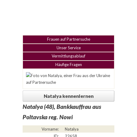
Frauen auf Partnersuche
Unser Service
Vermittlungsablauf
Häufige Fragen
Natalya kennenlernen
Natalya (48), Bankkauffrau aus
Poltavska reg. Nowi
Vorname:
Natalya
ID:
22658