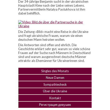
Der 34-jährige Benjamin sucht in der ukrainischen
Hauptstadt Kiew nach der Liebe seines Lebens.
Partnervermittlerin Natalya Pastukhova ist ihm
dabei behilflich.
Die Zeitung »Bild« macht eine Reise in die Ukraine
und fragt ukrainische Frauen, warum sie einen
deutschen Mann heiraten wollen.
Die Antworten sind offen und ehrlich. Die
Geschichte erklärt sehr gut, warum so viele schöne
Frauen auf der Suche nach Männern in Deutschland
sind und warum ausgerechnet deutsche Männer
attraktiv als Ehemänner für Ukrainerinnen sind.
Singles des Monats
Neue Damen
Sympathiecheck
Über die Ukraine
Kontakt
Регистрация девушек