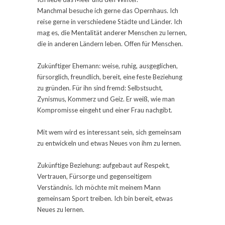
Manchmal besuche ich gerne das Opernhaus. Ich
reise gerne in verschiedene Städte und Länder. Ich
mag es, die Mentalität anderer Menschen zu lernen,
die in anderen Ländern leben. Offen für Menschen.
Zukünftiger Ehemann: weise, ruhig, ausgeglichen,
fürsorglich, freundlich, bereit, eine feste Beziehung
zu gründen. Für ihn sind fremd: Selbstsucht,
Zynismus, Kommerz und Geiz. Er weiß, wie man
Kompromisse eingeht und einer Frau nachgibt.
Mit wem wird es interessant sein, sich gemeinsam
zu entwickeln und etwas Neues von ihm zu lernen.
Zukünftige Beziehung: aufgebaut auf Respekt,
Vertrauen, Fürsorge und gegenseitigem
Verständnis. Ich möchte mit meinem Mann
gemeinsam Sport treiben. Ich bin bereit, etwas
Neues zu lernen.