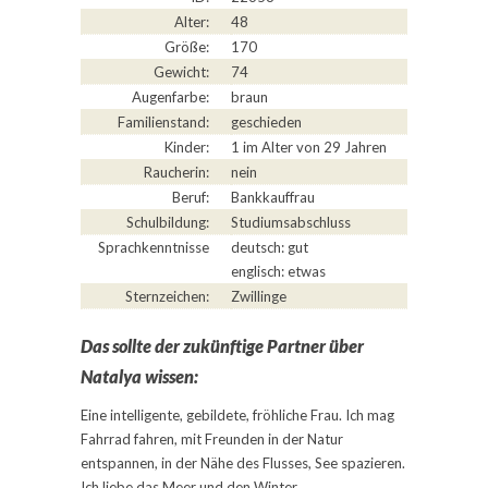
Alter:
48
Größe:
170
Gewicht:
74
Augenfarbe:
braun
Familienstand:
geschieden
Kinder:
1 im Alter von 29 Jahren
Raucherin:
nein
Beruf:
Bankkauffrau
Schulbildung:
Studiumsabschluss
Sprachkenntnisse
deutsch: gut
englisch: etwas
Sternzeichen:
Zwillinge
Das sollte der zukünftige Partner über
Natalya wissen:
Eine intelligente, gebildete, fröhliche Frau. Ich mag
Fahrrad fahren, mit Freunden in der Natur
entspannen, in der Nähe des Flusses, See spazieren.
Ich liebe das Meer und den Winter.