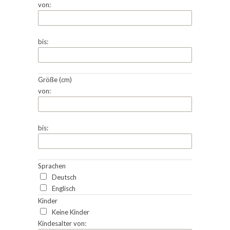
von:
bis:
Größe (cm)
von:
bis:
Sprachen
Deutsch
Englisch
Kinder
Keine Kinder
Kindesalter von: