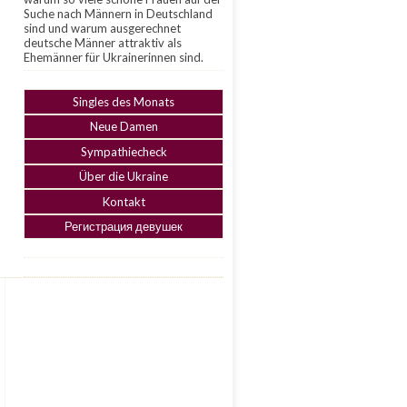
Suche nach Männern in Deutschland
sind und warum ausgerechnet
deutsche Männer attraktiv als
Ehemänner für Ukrainerinnen sind.
Singles des Monats
Neue Damen
Sympathiecheck
Über die Ukraine
Kontakt
Регистрация девушек