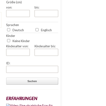
Größe (cm)
von:
bis:
Sprachen
Deutsch
Englisch
Kinder
Keine Kinder
Kindesalter von:
Kindesalter bis:
ID:
ERFAHRUNGEN