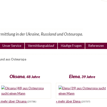
ermittlung in der Ukraine, Russland und Osteuropa.
Unser Service
Vermittlungsablauf
Häufige Fragen
Referenzen
 und aus Osteuropa
Oksana
Elena
, 48 Jahre
, 39 Jahre
» mehr über Oksana
» mehr über Elena
(25738)
(25737)