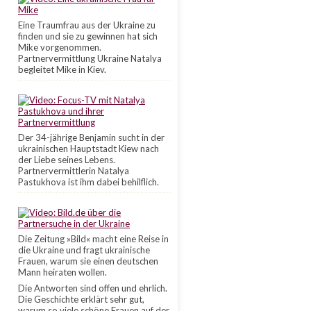
Eine Traumfrau aus der Ukraine zu
finden und sie zu gewinnen hat sich
Mike vorgenommen.
Partnervermittlung Ukraine Natalya
begleitet Mike in Kiev.
Der 34-jährige Benjamin sucht in der
ukrainischen Hauptstadt Kiew nach
der Liebe seines Lebens.
Partnervermittlerin Natalya
Pastukhova ist ihm dabei behilflich.
Die Zeitung »Bild« macht eine Reise in
die Ukraine und fragt ukrainische
Frauen, warum sie einen deutschen
Mann heiraten wollen.
Die Antworten sind offen und ehrlich.
Die Geschichte erklärt sehr gut,
warum so viele schöne Frauen auf der