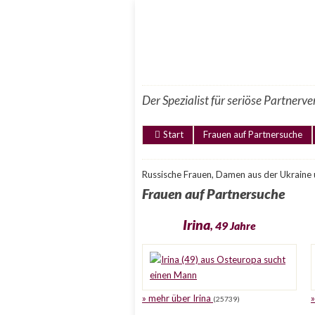
Der Spezialist für seriöse Partnerv
Start
Frauen auf Partnersuche
Russische Frauen, Damen aus der Ukraine
Frauen auf Partnersuche
Irina
, 49 Jahre
» mehr über Irina
(25739)