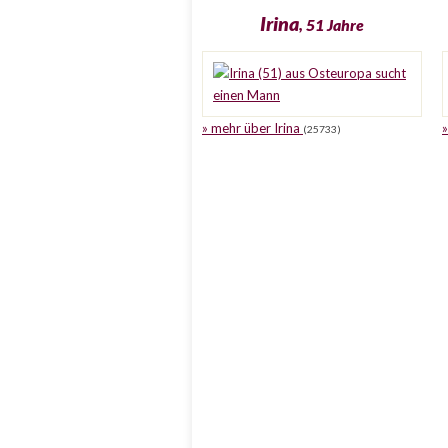
Irina
, 51 Jahre
» mehr über Irina
(25733)