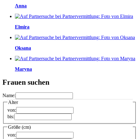
Anna
Elmira
Oksana
Maryna
Frauen suchen
Name:
Alter
von:
bis:
Größe (cm)
von: