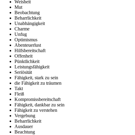
Weisheit
Mut
Beobachtung
Beharrlichkeit
Unabhängigkeit
Charme
Unfug
Optimismus
Abenteuerlust
Hilfsbereitschaft
Offenheit
Pünktlichkeit
Leistungsfähigkeit
Seriösität
Fähigkeit, stark zu sein
die Fähigkeit zu träumen
Takt
Fleiß
Kompromissbereitschaft
Fähigkeit, dankbar zu sein
Fähigkeit zu verstehen
Vergebung
Beharrlichkeit
Ausdauer
Beachtung