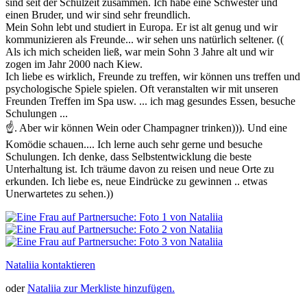
sind seit der Schulzeit zusammen. Ich habe eine Schwester und
einen Bruder, und wir sind sehr freundlich.
Mein Sohn lebt und studiert in Europa. Er ist alt genug und wir
kommunizieren als Freunde... wir sehen uns natürlich seltener. ((
Als ich mich scheiden ließ, war mein Sohn 3 Jahre alt und wir
zogen im Jahr 2000 nach Kiew.
Ich liebe es wirklich, Freunde zu treffen, wir können uns treffen und
psychologische Spiele spielen. Oft veranstalten wir mit unseren
Freunden Treffen im Spa usw. ... ich mag gesundes Essen, besuche
Schulungen ...
☝️. Aber wir können Wein oder Champagner trinken))). Und eine
Komödie schauen.... Ich lerne auch sehr gerne und besuche
Schulungen. Ich denke, dass Selbstentwicklung die beste
Unterhaltung ist. Ich träume davon zu reisen und neue Orte zu
erkunden. Ich liebe es, neue Eindrücke zu gewinnen .. etwas
Unerwartetes zu sehen.))
Nataliia kontaktieren
oder
Nataliia zur Merkliste hinzufügen.