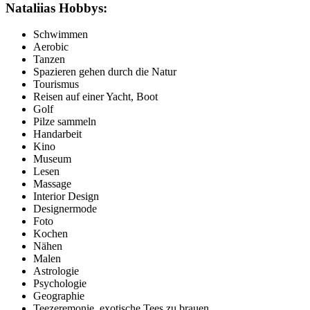
Nataliias Hobbys:
Schwimmen
Aerobic
Tanzen
Spazieren gehen durch die Natur
Tourismus
Reisen auf einer Yacht, Boot
Golf
Pilze sammeln
Handarbeit
Kino
Museum
Lesen
Massage
Interior Design
Designermode
Foto
Kochen
Nähen
Malen
Astrologie
Psychologie
Geographie
Teezeremonie, exotische Tees zu brauen