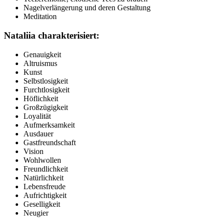
Nagelverlängerung und deren Gestaltung
Meditation
Nataliia charakterisiert:
Genauigkeit
Altruismus
Kunst
Selbstlosigkeit
Furchtlosigkeit
Höflichkeit
Großzügigkeit
Loyalität
Aufmerksamkeit
Ausdauer
Gastfreundschaft
Vision
Wohlwollen
Freundlichkeit
Natürlichkeit
Lebensfreude
Aufrichtigkeit
Geselligkeit
Neugier