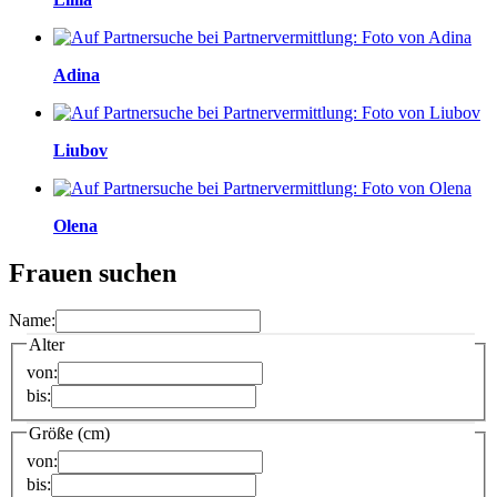
Adina
Liubov
Olena
Frauen suchen
Name:
Alter
von:
bis:
Größe (cm)
von:
bis: