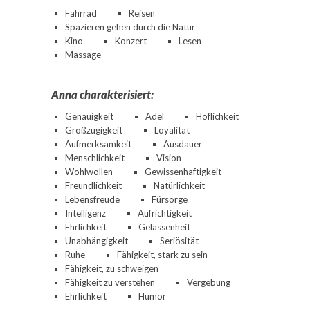
Fahrrad
Reisen
Spazieren gehen durch die Natur
Kino
Konzert
Lesen
Massage
Anna charakterisiert:
Genauigkeit
Adel
Höflichkeit
Großzügigkeit
Loyalität
Aufmerksamkeit
Ausdauer
Menschlichkeit
Vision
Wohlwollen
Gewissenhaftigkeit
Freundlichkeit
Natürlichkeit
Lebensfreude
Fürsorge
Intelligenz
Aufrichtigkeit
Ehrlichkeit
Gelassenheit
Unabhängigkeit
Seriösität
Ruhe
Fähigkeit, stark zu sein
Fähigkeit, zu schweigen
Fähigkeit zu verstehen
Vergebung
Ehrlichkeit
Humor