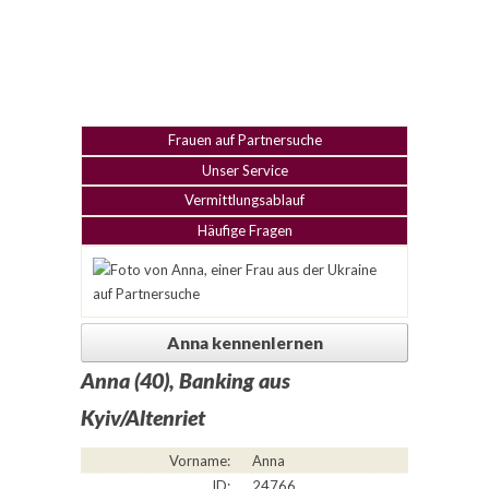
Frauen auf Partnersuche
Unser Service
Vermittlungsablauf
Häufige Fragen
Anna kennenlernen
Anna (40), Banking aus
Kyiv/Altenriet
Vorname:
Anna
ID:
24766