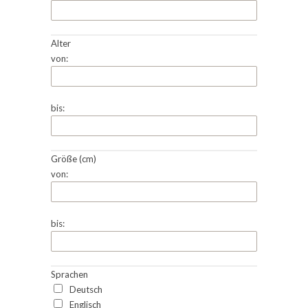
Alter
von:
bis:
Größe (cm)
von:
bis:
Sprachen
Deutsch
Englisch