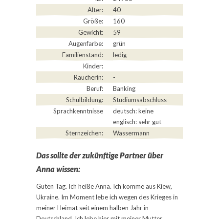
Alter:
40
Größe:
160
Gewicht:
59
Augenfarbe:
grün
Familienstand:
ledig
Kinder:
Raucherin:
-
Beruf:
Banking
Schulbildung:
Studiumsabschluss
Sprachkenntnisse
deutsch: keine
englisch: sehr gut
Sternzeichen:
Wassermann
Das sollte der zukünftige Partner über
Anna wissen:
Guten Tag. Ich heiße Anna. Ich komme aus Kiew,
Ukraine. Im Moment lebe ich wegen des Krieges in
meiner Heimat seit einem halben Jahr in
Deutschland. Ich lebe hier mit meiner Mutter,