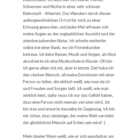
Schwester und Nichte in einer sehr schönen
Kleinstadt - Altenriet. Das Wandern durch diesen
außergewöhnlichen Ort ist für mich zu einer
Erlösung geworden, und jedes Mal erfreuen sich
meine Augen an der unglaublichen Aussicht und der
atemberaubenden Natur. Ich arbeite weiterhin
online bei einer Bank, wo ich Firmenkunden
betreue. Ich liebe Reisen, Musik und Singen, als Kind
absolvierte ich eine Musikschule in Klavier. Oft bin
ich gerne allein mit mir, aber in letzter Zeit habe ich
den starken Wunsch, all meine Emotionen mit einer
Person zu teilen, die einfach weiß, wie man da ist
und Freuden und Sorgen teilt. Ich weiß, wie man
wirklich liebt, dafür muss ich nur das Gefühl haben,
dass eine Person mich niemals verraten wird. Ich
bin treu und erwarte dasselbe im Gegenzug. Ich bin
mir sicher, dass derjenige, der meine Welt versteht,
der glücklichste Mensch auf Erden sein wird! :)
Mein idealer Mann weiß, wie er sich wunderbar um