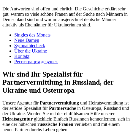
Die Antworten sind offen und ehrlich. Die Geschichte erklärt sehr
gut, warum so viele schöne Frauen auf der Suche nach Männern in
Deutschland sind und warum ausgerechnet deutsche Männer
attraktiv als Ehemänner für Ukrainerinnen sind.
Singles des Monats
Neue Damen
Sympathiecheck
Über die Ukraine
Kontakt
Регистрация девушек
Wir sind Ihr Spezialist für
Partnervermittlung in Russland, der
Ukraine und Osteuropa
Unsere Agentur für
Partnervermittlung
und Heiratsvermittlung ist
der seriöse Spezialist für
Partnersuche
in Osteuropa, Russland und
der Ukraine. Werden Sie mit der einfühlsamen Hilfe unserer
Heiratsagentur
glücklich: Einfach Russinnen kennenlernen, sich in
eine der hübschen
russsische Frauen
verlieben und mit einem
neuen Partner durchs Leben gehen.