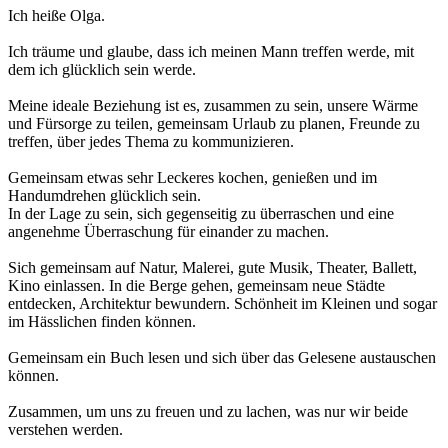
Ich heiße Olga.
Ich träume und glaube, dass ich meinen Mann treffen werde, mit
dem ich glücklich sein werde.
Meine ideale Beziehung ist es, zusammen zu sein, unsere Wärme
und Fürsorge zu teilen, gemeinsam Urlaub zu planen, Freunde zu
treffen, über jedes Thema zu kommunizieren.
Gemeinsam etwas sehr Leckeres kochen, genießen und im
Handumdrehen glücklich sein.
In der Lage zu sein, sich gegenseitig zu überraschen und eine
angenehme Überraschung für einander zu machen.
Sich gemeinsam auf Natur, Malerei, gute Musik, Theater, Ballett,
Kino einlassen. In die Berge gehen, gemeinsam neue Städte
entdecken, Architektur bewundern. Schönheit im Kleinen und sogar
im Hässlichen finden können.
Gemeinsam ein Buch lesen und sich über das Gelesene austauschen
können.
Zusammen, um uns zu freuen und zu lachen, was nur wir beide
verstehen werden.