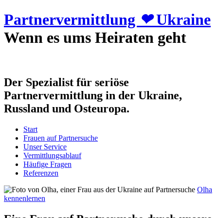
Partnervermittlung
❤
Ukraine
Wenn es ums Heiraten geht
Der Spezialist für seriöse
Partnervermittlung in der Ukraine,
Russland und Osteuropa.
Start
Frauen auf Partnersuche
Unser Service
Vermittlungsablauf
Häufige Fragen
Referenzen
Olha
kennenlernen