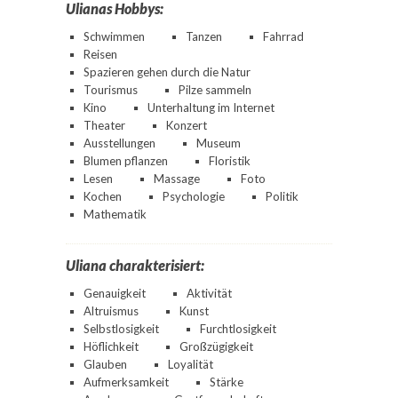
Ulianas Hobbys:
Schwimmen
Tanzen
Fahrrad
Reisen
Spazieren gehen durch die Natur
Tourismus
Pilze sammeln
Kino
Unterhaltung im Internet
Theater
Konzert
Ausstellungen
Museum
Blumen pflanzen
Floristik
Lesen
Massage
Foto
Kochen
Psychologie
Politik
Mathematik
Uliana charakterisiert:
Genauigkeit
Aktivität
Altruismus
Kunst
Selbstlosigkeit
Furchtlosigkeit
Höflichkeit
Großzügigkeit
Glauben
Loyalität
Aufmerksamkeit
Stärke