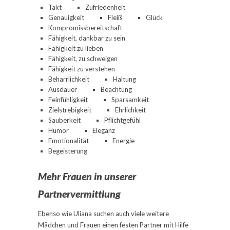
Takt
Zufriedenheit
Genauigkeit
Fleiß
Glück
Kompromissbereitschaft
Fähigkeit, dankbar zu sein
Fähigkeit zu lieben
Fähigkeit, zu schweigen
Fähigkeit zu verstehen
Beharrlichkeit
Haltung
Ausdauer
Beachtung
Feinfühligkeit
Sparsamkeit
Zielstrebigkeit
Ehrlichkeit
Sauberkeit
Pflichtgefühl
Humor
Eleganz
Emotionalität
Energie
Begeisterung
Mehr Frauen in unserer
Partnervermittlung
Ebenso wie Uliana suchen auch viele weitere
Mädchen und Frauen einen festen Partner mit Hilfe