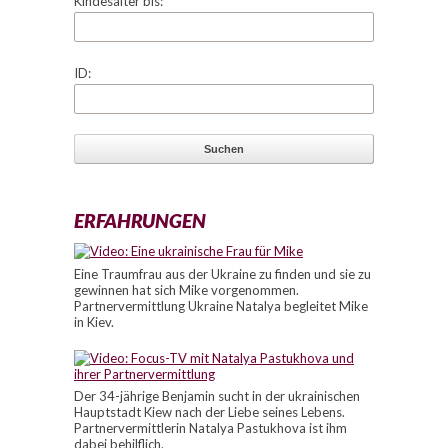
Kindesalter bis:
ID:
ERFAHRUNGEN
Eine Traumfrau aus der Ukraine zu finden und sie zu
gewinnen hat sich Mike vorgenommen.
Partnervermittlung Ukraine Natalya begleitet Mike
in Kiev.
Der 34-jährige Benjamin sucht in der ukrainischen
Hauptstadt Kiew nach der Liebe seines Lebens.
Partnervermittlerin Natalya Pastukhova ist ihm
dabei behilflich.