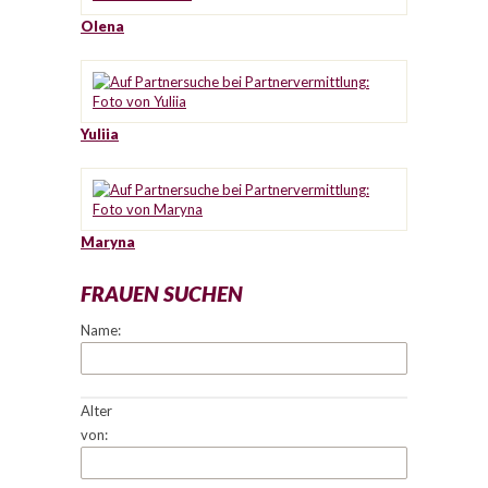
Olena
Yuliia
Maryna
FRAUEN SUCHEN
Name:
Alter
von: