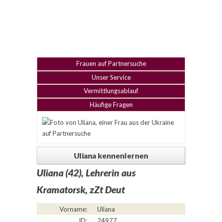
Frauen auf Partnersuche
Unser Service
Vermittlungsablauf
Häufige Fragen
Uliana kennenlernen
Uliana (42), Lehrerin aus
Kramatorsk, zZt Deut
Vorname:
Uliana
ID:
24977