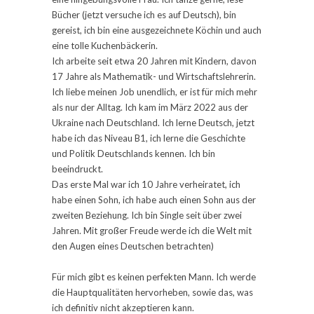
Bücher (jetzt versuche ich es auf Deutsch), bin
gereist, ich bin eine ausgezeichnete Köchin und auch
eine tolle Kuchenbäckerin.
Ich arbeite seit etwa 20 Jahren mit Kindern, davon
17 Jahre als Mathematik- und Wirtschaftslehrerin.
Ich liebe meinen Job unendlich, er ist für mich mehr
als nur der Alltag. Ich kam im März 2022 aus der
Ukraine nach Deutschland. Ich lerne Deutsch, jetzt
habe ich das Niveau B1, ich lerne die Geschichte
und Politik Deutschlands kennen. Ich bin
beeindruckt.
Das erste Mal war ich 10 Jahre verheiratet, ich
habe einen Sohn, ich habe auch einen Sohn aus der
zweiten Beziehung. Ich bin Single seit über zwei
Jahren. Mit großer Freude werde ich die Welt mit
den Augen eines Deutschen betrachten)
Für mich gibt es keinen perfekten Mann. Ich werde
die Hauptqualitäten hervorheben, sowie das, was
ich definitiv nicht akzeptieren kann.