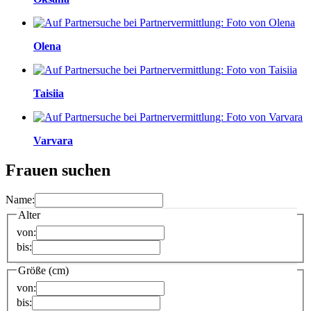
Olena
Taisiia
Varvara
Frauen suchen
Name:
Alter
von:
bis:
Größe (cm)
von:
bis: