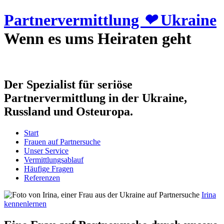
Partnervermittlung
❤
Ukraine
Wenn es ums Heiraten geht
Der Spezialist für seriöse
Partnervermittlung in der Ukraine,
Russland und Osteuropa.
Start
Frauen auf Partnersuche
Unser Service
Vermittlungsablauf
Häufige Fragen
Referenzen
Irina
kennenlernen