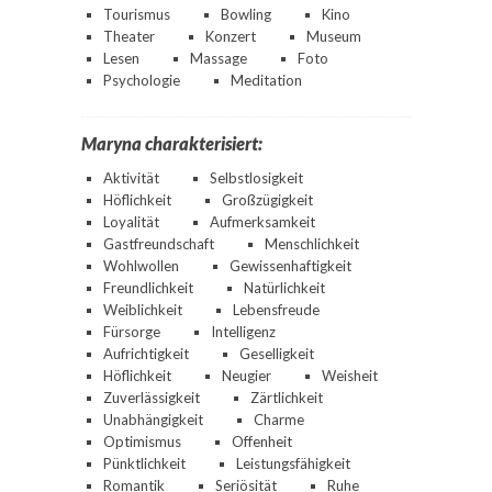
Tourismus
Bowling
Kino
Theater
Konzert
Museum
Lesen
Massage
Foto
Psychologie
Meditation
Maryna charakterisiert:
Aktivität
Selbstlosigkeit
Höflichkeit
Großzügigkeit
Loyalität
Aufmerksamkeit
Gastfreundschaft
Menschlichkeit
Wohlwollen
Gewissenhaftigkeit
Freundlichkeit
Natürlichkeit
Weiblichkeit
Lebensfreude
Fürsorge
Intelligenz
Aufrichtigkeit
Geselligkeit
Höflichkeit
Neugier
Weisheit
Zuverlässigkeit
Zärtlichkeit
Unabhängigkeit
Charme
Optimismus
Offenheit
Pünktlichkeit
Leistungsfähigkeit
Romantik
Seriösität
Ruhe