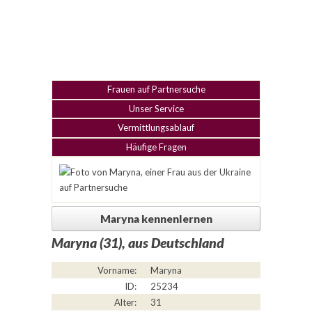
Frauen auf Partnersuche
Unser Service
Vermittlungsablauf
Häufige Fragen
Maryna kennenlernen
Maryna (31), aus Deutschland
Vorname:
Maryna
ID:
25234
Alter:
31