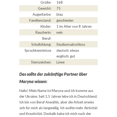
Größe:
168
Gewicht:
75
Augenfarbe:
blau
Familienstand:
geschieden
Kinder:
1 im Alter von 8 Jahren
Raucherin:
nein
Beruf:
Schulbildung:
Studiumsabschluss
Sprachkenntnisse
deutsch: etwas
englisch: gut
Sternzeichen:
Löwe
Das sollte der zukünftige Partner über
Maryna wissen:
Hallo! Mein Name ist Maryna und ich komme aus
der Ukraine. Seit 1,5 Jahren lebe ich in Deutschland.
Ich bin von Beruf Anwältin, aber die Arbeit erwies
sich für mich als langweilig. Ich wollte mehr Aktivität
und Kreativität. Deshalb habe ich mich nach der