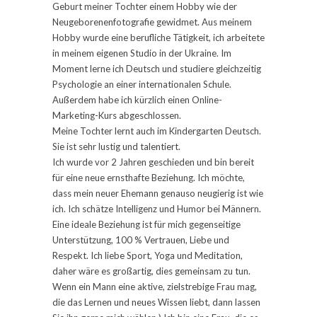
Geburt meiner Tochter einem Hobby wie der
Neugeborenenfotografie gewidmet. Aus meinem
Hobby wurde eine berufliche Tätigkeit, ich arbeitete
in meinem eigenen Studio in der Ukraine. Im
Moment lerne ich Deutsch und studiere gleichzeitig
Psychologie an einer internationalen Schule.
Außerdem habe ich kürzlich einen Online-
Marketing-Kurs abgeschlossen.
Meine Tochter lernt auch im Kindergarten Deutsch.
Sie ist sehr lustig und talentiert.
Ich wurde vor 2 Jahren geschieden und bin bereit
für eine neue ernsthafte Beziehung. Ich möchte,
dass mein neuer Ehemann genauso neugierig ist wie
ich. Ich schätze Intelligenz und Humor bei Männern.
Eine ideale Beziehung ist für mich gegenseitige
Unterstützung, 100 % Vertrauen, Liebe und
Respekt. Ich liebe Sport, Yoga und Meditation,
daher wäre es großartig, dies gemeinsam zu tun.
Wenn ein Mann eine aktive, zielstrebige Frau mag,
die das Lernen und neues Wissen liebt, dann lassen