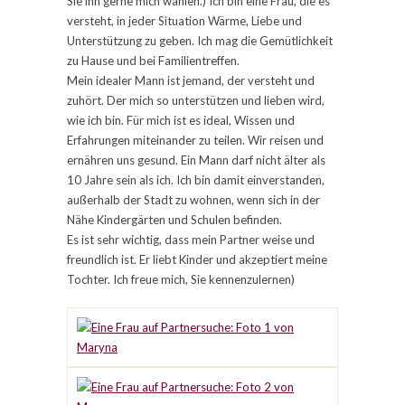
Sie ihn gerne mich wählen.) Ich bin eine Frau, die es
versteht, in jeder Situation Wärme, Liebe und
Unterstützung zu geben. Ich mag die Gemütlichkeit
zu Hause und bei Familientreffen.
Mein idealer Mann ist jemand, der versteht und
zuhört. Der mich so unterstützen und lieben wird,
wie ich bin. Für mich ist es ideal, Wissen und
Erfahrungen miteinander zu teilen. Wir reisen und
ernähren uns gesund. Ein Mann darf nicht älter als
10 Jahre sein als ich. Ich bin damit einverstanden,
außerhalb der Stadt zu wohnen, wenn sich in der
Nähe Kindergärten und Schulen befinden.
Es ist sehr wichtig, dass mein Partner weise und
freundlich ist. Er liebt Kinder und akzeptiert meine
Tochter. Ich freue mich, Sie kennenzulernen)