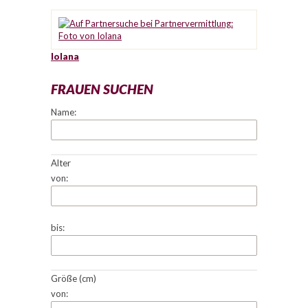
Iolana
FRAUEN SUCHEN
Name:
Alter
von:
bis:
Größe (cm)
von: