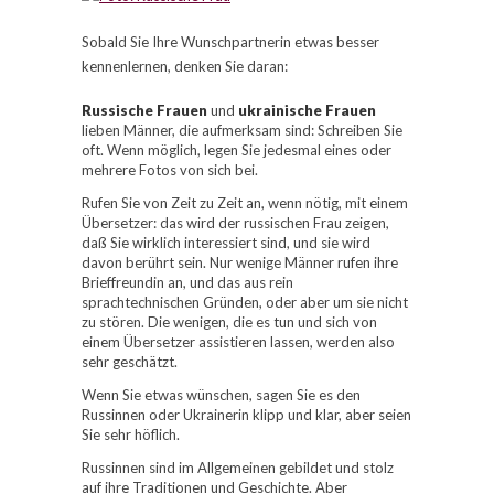
Sobald Sie Ihre Wunschpartnerin etwas besser
kennenlernen, denken Sie daran:
Russische Frauen
und
ukrainische Frauen
lieben Männer, die aufmerksam sind: Schreiben Sie
oft. Wenn möglich, legen Sie jedesmal eines oder
mehrere Fotos von sich bei.
Rufen Sie von Zeit zu Zeit an, wenn nötig, mit einem
Übersetzer: das wird der russischen Frau zeigen,
daß Sie wirklich interessiert sind, und sie wird
davon berührt sein. Nur wenige Männer rufen ihre
Brieffreundin an, und das aus rein
sprachtechnischen Gründen, oder aber um sie nicht
zu stören. Die wenigen, die es tun und sich von
einem Übersetzer assistieren lassen, werden also
sehr geschätzt.
Wenn Sie etwas wünschen, sagen Sie es den
Russinnen oder Ukrainerin klipp und klar, aber seien
Sie sehr höflich.
Russinnen sind im Allgemeinen gebildet und stolz
auf ihre Traditionen und Geschichte. Aber