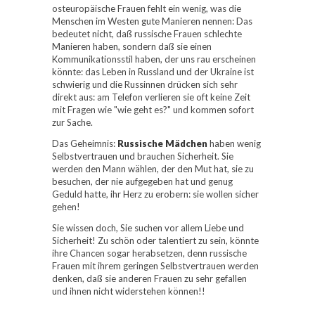
osteuropäische Frauen fehlt ein wenig, was die
Menschen im Westen gute Manieren nennen: Das
bedeutet nicht, daß russische Frauen schlechte
Manieren haben, sondern daß sie einen
Kommunikationsstil haben, der uns rau erscheinen
könnte: das Leben in Russland und der Ukraine ist
schwierig und die Russinnen drücken sich sehr
direkt aus: am Telefon verlieren sie oft keine Zeit
mit Fragen wie "wie geht es?" und kommen sofort
zur Sache.
Das Geheimnis:
Russische Mädchen
haben wenig
Selbstvertrauen und brauchen Sicherheit. Sie
werden den Mann wählen, der den Mut hat, sie zu
besuchen, der nie aufgegeben hat und genug
Geduld hatte, ihr Herz zu erobern: sie wollen sicher
gehen!
Sie wissen doch, Sie suchen vor allem Liebe und
Sicherheit! Zu schön oder talentiert zu sein, könnte
ihre Chancen sogar herabsetzen, denn russische
Frauen mit ihrem geringen Selbstvertrauen werden
denken, daß sie anderen Frauen zu sehr gefallen
und ihnen nicht widerstehen können!!