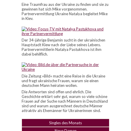
Eine Traumfrau aus der Ukraine zu finden und sie zu
gewinnen hat sich Mike vorgenommen.
Partnervermittlung Ukraine Natalya begleitet Mike
in Kiev.
Der 34-jährige Benjamin sucht in der ukrainischen
Hauptstadt Kiew nach der Liebe seines Lebens.
Partnervermittlerin Natalya Pastukhova ist ihm
dabei behilflich.
Die Zeitung »Bild« macht eine Reise in die Ukraine
und fragt ukrainische Frauen, warum sie einen
deutschen Mann heiraten wollen.
Die Antworten sind offen und ehrlich. Die
Geschichte erklärt sehr gut, warum so viele schöne
Frauen auf der Suche nach Männern in Deutschland
sind und warum ausgerechnet deutsche Männer
attraktiv als Ehemänner für Ukrainerinnen sind.
Singles des Monats
Neue Damen