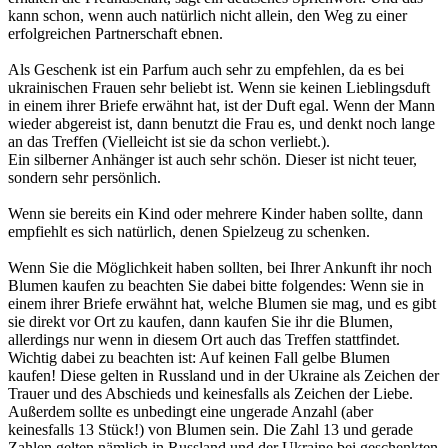
kann schon, wenn auch natürlich nicht allein, den Weg zu einer
erfolgreichen Partnerschaft ebnen.
Als Geschenk ist ein Parfum auch sehr zu empfehlen, da es bei
ukrainischen Frauen sehr beliebt ist. Wenn sie keinen Lieblingsduft
in einem ihrer Briefe erwähnt hat, ist der Duft egal. Wenn der Mann
wieder abgereist ist, dann benutzt die Frau es, und denkt noch lange
an das Treffen (Vielleicht ist sie da schon verliebt.).
Ein silberner Anhänger ist auch sehr schön. Dieser ist nicht teuer,
sondern sehr persönlich.
Wenn sie bereits ein Kind oder mehrere Kinder haben sollte, dann
empfiehlt es sich natürlich, denen Spielzeug zu schenken.
Wenn Sie die Möglichkeit haben sollten, bei Ihrer Ankunft ihr noch
Blumen kaufen zu beachten Sie dabei bitte folgendes: Wenn sie in
einem ihrer Briefe erwähnt hat, welche Blumen sie mag, und es gibt
sie direkt vor Ort zu kaufen, dann kaufen Sie ihr die Blumen,
allerdings nur wenn in diesem Ort auch das Treffen stattfindet.
Wichtig dabei zu beachten ist: Auf keinen Fall gelbe Blumen
kaufen! Diese gelten in Russland und in der Ukraine als Zeichen der
Trauer und des Abschieds und keinesfalls als Zeichen der Liebe.
Außerdem sollte es unbedingt eine ungerade Anzahl (aber
keinesfalls 13 Stück!) von Blumen sein. Die Zahl 13 und gerade
Zahlen gelten nämlich in Russland und der Ukraine bei geschenkten