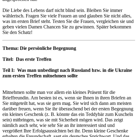
Die Liebe des Lebens darf nicht blind sein. Bleiben Sie immer
wählerisch. Fragen Sie viele Frauen an und glauben Sie nicht alles,
was im ersten Brief steht. Testen Sie die Frauen, vergleichen sie und
geben vielen Damen Chancen Sie zu gewinnen. Später bekommen
Sie den Schatz!
Thema: Die persönliche Begegnung
Titel: Das erste Treffen
Teil I: Was man unbedingt nach Russland bzw. in die Ukraine
zum ersten Treffen mitnehmen sollte
Mitnehmen sollte man vor allem ein kleines Präsent für die
Brieffreundin. Am besten ist es, wenn sie Ihnen in ihren Briefen an
Sie mitgeteilt hat, was sie gern mag. Sie wird sich dann am meisten
darüber freuen, wenn Sie ihr überaschend bei der ersten Begegnung
ein kleines Geschenk (z. B. könnte das ein Teddybär zum Kuscheln
sein) mitbringen, was sie mit Sicherheit mögen wird. Das zeigt
nämlich auch sehr, wie sehr Sie an ihr interessiert sind und
vergrößert Ihre Erfolgsaussichten bei ihr. Denn kleine Geschenke
erhalten die Freundschaft, sagt ein deutsches Sprichwort. Und das