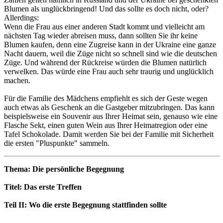
Blumen als unglückbringend! Und das sollte es doch nicht, oder?
Allerdings:
Wenn die Frau aus einer anderen Stadt kommt und vielleicht am
nächsten Tag wieder abreisen muss, dann sollten Sie ihr keine
Blumen kaufen, denn eine Zugreise kann in der Ukraine eine ganze
Nacht dauern, weil die Züge nicht so schnell sind wie die deutschen
Züge. Und während der Rückreise würden die Blumen natürlich
verwelken. Das würde eine Frau auch sehr traurig und unglücklich
machen.
Für die Familie des Mädchens empfiehlt es sich der Geste wegen
auch etwas als Geschenk an die Gastgeber mitzubringen. Das kann
beispielsweise ein Souvenir aus Ihrer Heimat sein, genauso wie eine
Flasche Sekt, einen guten Wein aus Ihrer Heimatregion oder eine
Tafel Schokolade. Damit werden Sie bei der Familie mit Sicherheit
die ersten "Pluspunkte" sammeln.
Thema: Die persönliche Begegnung
Titel: Das erste Treffen
Teil II: Wo die erste Begegnung stattfinden sollte