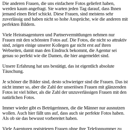
Die anderen Frauen, die uns einfachere Fotos geliefert haben,
werden kaum angefragt. Sie warten jeden Tag darauf, dass Ihnen
jemand einen Brief schickt. Diese Frauen, sind meistens sehr
zuverlässig und haben nicht so hohe Ansprüche, wie die anderen mit
perfekten Bildern.
Viele Heiratsagenturen und Partnervermittlungen nehmen nur
Frauen mit den schönsten Fotos auf. Die Fotos, die nicht so attraktiv
sind, zeigen einige unserer Kollegen gar nicht erst auf ihren
Webseiten, damit man den Eindruck bekommt, die Agentur sei
genau so perfekt wie die Damen, die hier angemeldet sind.
Unsere Erfahrung hat uns bestätigt, das ist eigentlich absolute
Täuschung.
Je schöner die Bilder sind, desto schwieriger sind die Frauen. Das ist
nicht immer so, aber die Zahl der unseriösen Frauen mit glänzenden
Fotos ist viel höher, als die Zahl der unzuverlässigen Frauen mit den
natürlichen Fotos.
Immer wieder gibt es Betrügerinnen, die die Männer nur ausnutzen
wollen. Auch hier fällt uns auf, dass auch sie perfekte Fotos haben.
Als ob sie das bewusst vorbereitet haben.
Viele Agenturen registrieren Frauen ohne ihre Telefonnummer zu