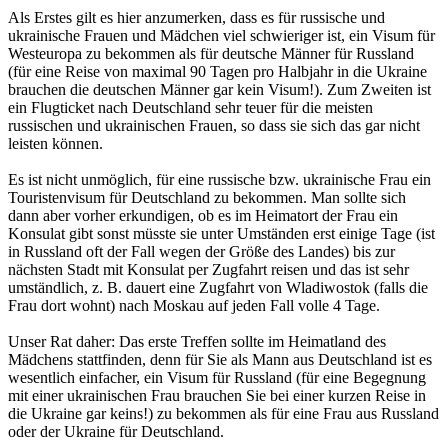
Als Erstes gilt es hier anzumerken, dass es für russische und
ukrainische Frauen und Mädchen viel schwieriger ist, ein Visum für
Westeuropa zu bekommen als für deutsche Männer für Russland
(für eine Reise von maximal 90 Tagen pro Halbjahr in die Ukraine
brauchen die deutschen Männer gar kein Visum!). Zum Zweiten ist
ein Flugticket nach Deutschland sehr teuer für die meisten
russischen und ukrainischen Frauen, so dass sie sich das gar nicht
leisten können.
Es ist nicht unmöglich, für eine russische bzw. ukrainische Frau ein
Touristenvisum für Deutschland zu bekommen. Man sollte sich
dann aber vorher erkundigen, ob es im Heimatort der Frau ein
Konsulat gibt sonst müsste sie unter Umständen erst einige Tage (ist
in Russland oft der Fall wegen der Größe des Landes) bis zur
nächsten Stadt mit Konsulat per Zugfahrt reisen und das ist sehr
umständlich, z. B. dauert eine Zugfahrt von Wladiwostok (falls die
Frau dort wohnt) nach Moskau auf jeden Fall volle 4 Tage.
Unser Rat daher: Das erste Treffen sollte im Heimatland des
Mädchens stattfinden, denn für Sie als Mann aus Deutschland ist es
wesentlich einfacher, ein Visum für Russland (für eine Begegnung
mit einer ukrainischen Frau brauchen Sie bei einer kurzen Reise in
die Ukraine gar keins!) zu bekommen als für eine Frau aus Russland
oder der Ukraine für Deutschland.