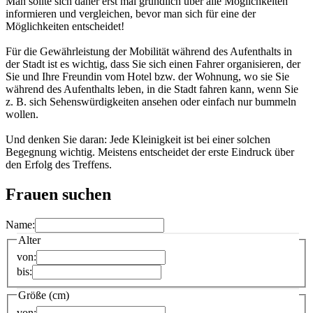
Man sollte sich daher erst mal gründlich über alle Möglichkeiten
informieren und vergleichen, bevor man sich für eine der
Möglichkeiten entscheidet!
Für die Gewährleistung der Mobilität während des Aufenthalts in
der Stadt ist es wichtig, dass Sie sich einen Fahrer organisieren, der
Sie und Ihre Freundin vom Hotel bzw. der Wohnung, wo sie Sie
während des Aufenthalts leben, in die Stadt fahren kann, wenn Sie
z. B. sich Sehenswürdigkeiten ansehen oder einfach nur bummeln
wollen.
Und denken Sie daran: Jede Kleinigkeit ist bei einer solchen
Begegnung wichtig. Meistens entscheidet der erste Eindruck über
den Erfolg des Treffens.
Frauen suchen
Name:
Alter
von:
bis:
Größe (cm)
von: