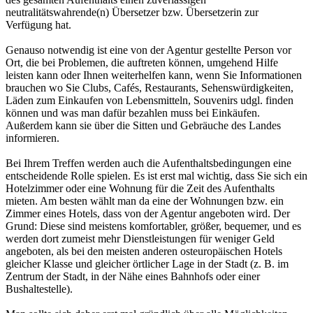
neutralitätswahrende(n) Übersetzer bzw. Übersetzerin zur
Verfügung hat.
Genauso notwendig ist eine von der Agentur gestellte Person vor
Ort, die bei Problemen, die auftreten können, umgehend Hilfe
leisten kann oder Ihnen weiterhelfen kann, wenn Sie Informationen
brauchen wo Sie Clubs, Cafés, Restaurants, Sehenswürdigkeiten,
Läden zum Einkaufen von Lebensmitteln, Souvenirs udgl. finden
können und was man dafür bezahlen muss bei Einkäufen.
Außerdem kann sie über die Sitten und Gebräuche des Landes
informieren.
Bei Ihrem Treffen werden auch die Aufenthaltsbedingungen eine
entscheidende Rolle spielen. Es ist erst mal wichtig, dass Sie sich ein
Hotelzimmer oder eine Wohnung für die Zeit des Aufenthalts
mieten. Am besten wählt man da eine der Wohnungen bzw. ein
Zimmer eines Hotels, dass von der Agentur angeboten wird. Der
Grund: Diese sind meistens komfortabler, größer, bequemer, und es
werden dort zumeist mehr Dienstleistungen für weniger Geld
angeboten, als bei den meisten anderen osteuropäischen Hotels
gleicher Klasse und gleicher örtlicher Lage in der Stadt (z. B. im
Zentrum der Stadt, in der Nähe eines Bahnhofs oder einer
Bushaltestelle).