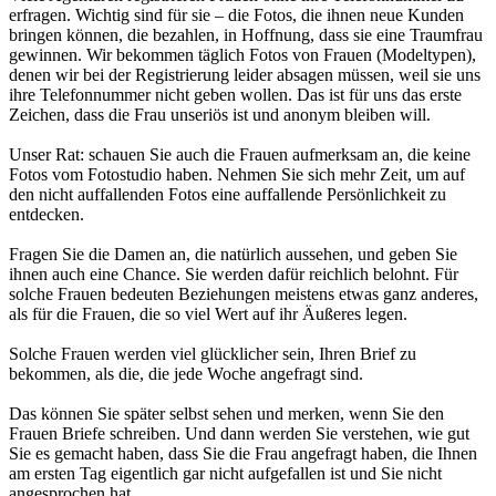
erfragen. Wichtig sind für sie – die Fotos, die ihnen neue Kunden
bringen können, die bezahlen, in Hoffnung, dass sie eine Traumfrau
gewinnen. Wir bekommen täglich Fotos von Frauen (Modeltypen),
denen wir bei der Registrierung leider absagen müssen, weil sie uns
ihre Telefonnummer nicht geben wollen. Das ist für uns das erste
Zeichen, dass die Frau unseriös ist und anonym bleiben will.
Unser Rat: schauen Sie auch die Frauen aufmerksam an, die keine
Fotos vom Fotostudio haben. Nehmen Sie sich mehr Zeit, um auf
den nicht auffallenden Fotos eine auffallende Persönlichkeit zu
entdecken.
Fragen Sie die Damen an, die natürlich aussehen, und geben Sie
ihnen auch eine Chance. Sie werden dafür reichlich belohnt. Für
solche Frauen bedeuten Beziehungen meistens etwas ganz anderes,
als für die Frauen, die so viel Wert auf ihr Äußeres legen.
Solche Frauen werden viel glücklicher sein, Ihren Brief zu
bekommen, als die, die jede Woche angefragt sind.
Das können Sie später selbst sehen und merken, wenn Sie den
Frauen Briefe schreiben. Und dann werden Sie verstehen, wie gut
Sie es gemacht haben, dass Sie die Frau angefragt haben, die Ihnen
am ersten Tag eigentlich gar nicht aufgefallen ist und Sie nicht
angesprochen hat.