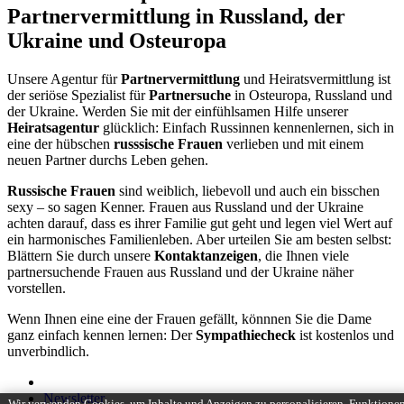
Partnervermittlung in Russland, der
Ukraine und Osteuropa
Unsere Agentur für
Partnervermittlung
und Heiratsvermittlung ist
der seriöse Spezialist für
Partnersuche
in Osteuropa, Russland und
der Ukraine. Werden Sie mit der einfühlsamen Hilfe unserer
Heiratsagentur
glücklich: Einfach Russinnen kennenlernen, sich in
eine der hübschen
russsische Frauen
verlieben und mit einem
neuen Partner durchs Leben gehen.
Russische Frauen
sind weiblich, liebevoll und auch ein bisschen
sexy – so sagen Kenner. Frauen aus Russland und der Ukraine
achten darauf, dass es ihrer Familie gut geht und legen viel Wert auf
ein harmonisches Familienleben. Aber urteilen Sie am besten selbst:
Blättern Sie durch unsere
Kontaktanzeigen
, die Ihnen viele
partnersuchende Frauen aus Russland und der Ukraine näher
vorstellen.
Wenn Ihnen eine eine der Frauen gefällt, könnnen Sie die Dame
ganz einfach kennen lernen: Der
Sympathiecheck
ist kostenlos und
unverbindlich.
Newsletter