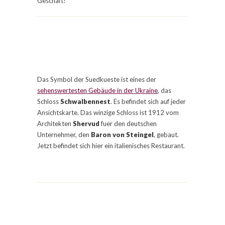
Geschaft!
Das Symbol der Suedkueste ist eines der
sehenswertesten Gebäude in der Ukraine
, das
Schloss
Schwalbennest
. Es befindet sich auf jeder
Ansichtskarte. Das winzige Schloss ist 1912 vom
Architekten
Shervud
fuer den deutschen
Unternehmer, den
Baron von Steingel
, gebaut.
Jetzt befindet sich hier ein italienisches Restaurant.