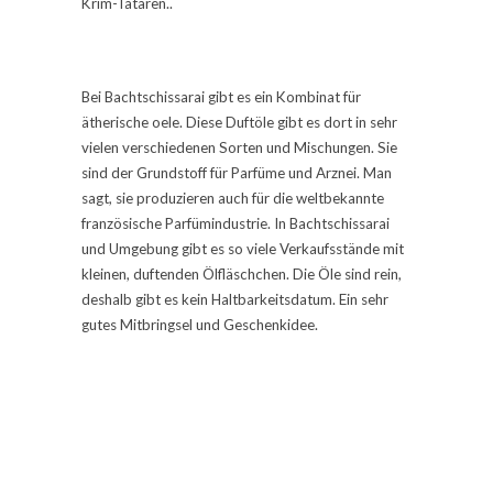
Krim-Tataren..
Bei Bachtschissarai gibt es ein Kombinat für
ätherische oele. Diese Duftöle gibt es dort in sehr
vielen verschiedenen Sorten und Mischungen. Sie
sind der Grundstoff für Parfüme und Arznei. Man
sagt, sie produzieren auch für die weltbekannte
französische Parfümindustrie. In Bachtschissarai
und Umgebung gibt es so viele Verkaufsstände mit
kleinen, duftenden Ölfläschchen. Die Öle sind rein,
deshalb gibt es kein Haltbarkeitsdatum. Ein sehr
gutes Mitbringsel und Geschenkidee.