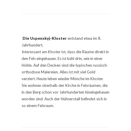
Die Uspenskyj-Kloster
entstand etwa im 8.
Jahrhundert.
Interessant am Kloster ist, dass die Räume direkt in
den Fels eingehauen. Es ist kühl drin, wie in einer
Höhle. Auf den Decken sind die typischen russisch-
orthodoxe Malereien. Alles ist mit viel Gold
verziert. Heute leben wieder Mönche im Kloster.
Sie wohnen oberhalb der Kirche in Felsräumen, die
in den Berg schon vor Jahrhunderten hineingehauen
worden sind. Auch der Hühnerstall befindet sich in
so einem Felsraum.