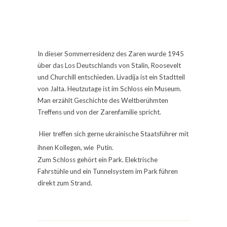
In dieser Sommerresidenz des Zaren wurde 1945
über das Los Deutschlands von Stalin, Roosevelt
und Churchill entschieden. Livadija ist ein Stadtteil
von Jalta. Heutzutage ist im Schloss ein Museum.
Man erzählt Geschichte des Weltberühmten
Treffens und von der Zarenfamilie spricht.
Hier treffen sich gerne ukrainische Staatsführer mit
ihnen Kollegen, wie Putin.
Zum Schloss gehört ein Park. Elektrische
Fahrstühle und ein Tunnelsystem im Park führen
direkt zum Strand.