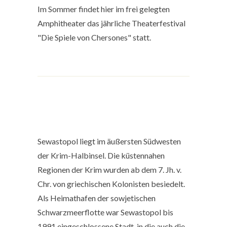
Im Sommer findet hier im frei gelegten
Amphitheater das jährliche Theaterfestival
"Die Spiele von Chersones" statt.
Sewastopol liegt im äußersten Südwesten
der Krim-Halbinsel. Die küstennahen
Regionen der Krim wurden ab dem 7. Jh. v.
Chr. von griechischen Kolonisten besiedelt.
Als Heimathafen der sowjetischen
Schwarzmeerflotte war Sewastopol bis
1991 eingeschlossene Stadt, in die auch die