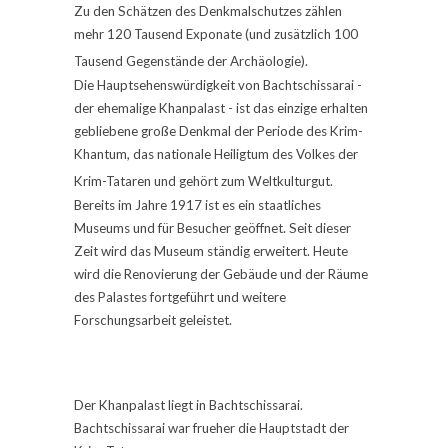
Zu den Schätzen des Denkmalschutzes zählen
mehr 120 Tausend Exponate (und zusätzlich 100
Tausend Gegenstände der Archäologie).
Die Hauptsehenswürdigkeit von Bachtschissarai -
der ehemalige Khanpalast - ist das einzige erhalten
gebliebene große Denkmal der Periode des Krim-
Khantum, das nationale Heiligtum des Volkes der
Krim-Tataren und gehört zum Weltkulturgut.
Bereits im Jahre 1917 ist es ein staatliches
Museums und für Besucher geöffnet. Seit dieser
Zeit wird das Museum ständig erweitert. Heute
wird die Renovierung der Gebäude und der Räume
des Palastes fortgeführt und weitere
Forschungsarbeit geleistet.
Der Khanpalast liegt in Bachtschissarai.
Bachtschissarai war frueher die Hauptstadt der