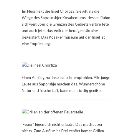
Im Fluss liegt die Insel Chortiza. Sie gilt als die
Wiege des Saporoshjer Kosakentums, dessen Ruhm
sich weit über die Grenzen des Gebiets verbreitete
und auch jetzt das Volk der heutigen Ukraine
begeistert. Das Kosakenmuseum auf der Insel ist
eine Empfehlung.
Einen Ausflug zur Insel ist sehr empfohlen. Alle junge
Leute aus Saporshje machen das. Wunderschöne
Natur und frische Luft, kann man richtig genißen.
F
euer? Eigentlich nicht erlaubt. Das macht aber
nichts.
Zum Ausflug ins Frei gehört immer Grillen.