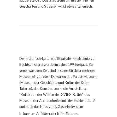
sauberste Ort. Das Stadtzentrum mit den kleinen
Geschäften und Strassen wirkt etwas italienisch.
Der historisch-kulturelle Staatsdenkmalschutz von
Bachtschissarai wurde im Jahre 1991gebaut. Zur
gegenwärtigen Zeit sind in seine Struktur mehrere
Museen eingetreten: Da wären das Palast-Museum
(Museum der Geschichte und Kultur der Krim-
Tataren), das Kunstmuseum, die Ausstellung
"Kollektion der Waffen des XVII-XIX. Jhh,", das
Museum der Archaeologie und "der Hohlenstädte"
und auch das Haus von I. Gasprinsky, dem
bekannten Aufklärer der Krim-Tataren.