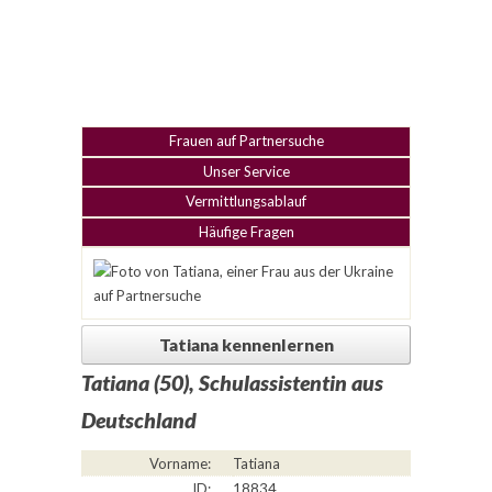
Frauen auf Partnersuche
Unser Service
Vermittlungsablauf
Häufige Fragen
Tatiana kennenlernen
Tatiana (50), Schulassistentin aus
Deutschland
Vorname:
Tatiana
ID:
18834