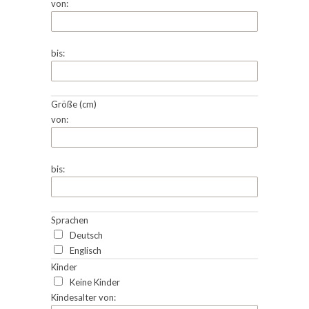
von:
bis:
Größe (cm)
von:
bis:
Sprachen
Deutsch
Englisch
Kinder
Keine Kinder
Kindesalter von: