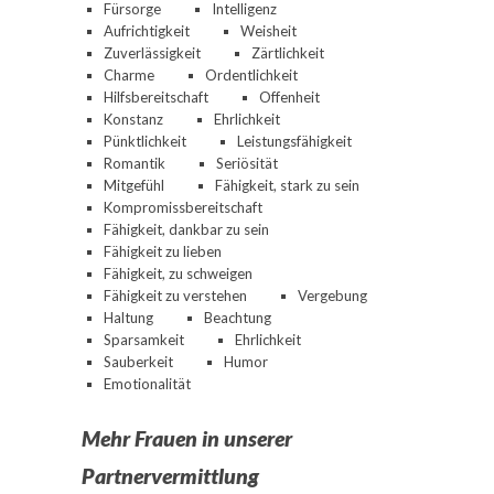
Fürsorge
Intelligenz
Aufrichtigkeit
Weisheit
Zuverlässigkeit
Zärtlichkeit
Charme
Ordentlichkeit
Hilfsbereitschaft
Offenheit
Konstanz
Ehrlichkeit
Pünktlichkeit
Leistungsfähigkeit
Romantik
Seriösität
Mitgefühl
Fähigkeit, stark zu sein
Kompromissbereitschaft
Fähigkeit, dankbar zu sein
Fähigkeit zu lieben
Fähigkeit, zu schweigen
Fähigkeit zu verstehen
Vergebung
Haltung
Beachtung
Sparsamkeit
Ehrlichkeit
Sauberkeit
Humor
Emotionalität
Mehr Frauen in unserer
Partnervermittlung