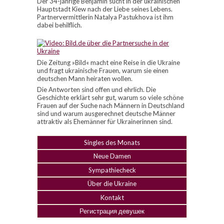
Der 34-jährige Benjamin sucht in der ukrainischen
Hauptstadt Kiew nach der Liebe seines Lebens.
Partnervermittlerin Natalya Pastukhova ist ihm
dabei behilflich.
Die Zeitung »Bild« macht eine Reise in die Ukraine
und fragt ukrainische Frauen, warum sie einen
deutschen Mann heiraten wollen.
Die Antworten sind offen und ehrlich. Die
Geschichte erklärt sehr gut, warum so viele schöne
Frauen auf der Suche nach Männern in Deutschland
sind und warum ausgerechnet deutsche Männer
attraktiv als Ehemänner für Ukrainerinnen sind.
Singles des Monats
Neue Damen
Sympathiecheck
Über die Ukraine
Kontakt
Регистрация девушек