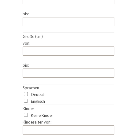
bis:
Größe (cm)
von:
bis:
Sprachen
Deutsch
Englisch
Kinder
Keine Kinder
Kindesalter von: