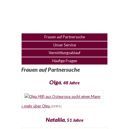
Frauen auf Partnersuche
Unser Service
Vermittlungsablauf
Häufige Fragen
Frauen auf Partnersuche
Оlga
, 48 Jahre
» mehr über Оlga
(23951)
Nataliia
, 51 Jahre