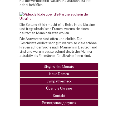
Partnervermittlerin Natalya Pastukhova ist ihm
dabei behilflich.
Die Zeitung »Bild« macht eine Reise in die Ukraine
und fragt ukrainische Frauen, warum sie einen
deutschen Mann heiraten wollen.
Die Antworten sind offen und ehrlich. Die
Geschichte erklärt sehr gut, warum so viele schöne
Frauen auf der Suche nach Männern in Deutschland
sind und warum ausgerechnet deutsche Männer
attraktiv als Ehemänner für Ukrainerinnen sind.
Singles des Monats
Neue Damen
Sympathiecheck
Über die Ukraine
Kontakt
Регистрация девушек