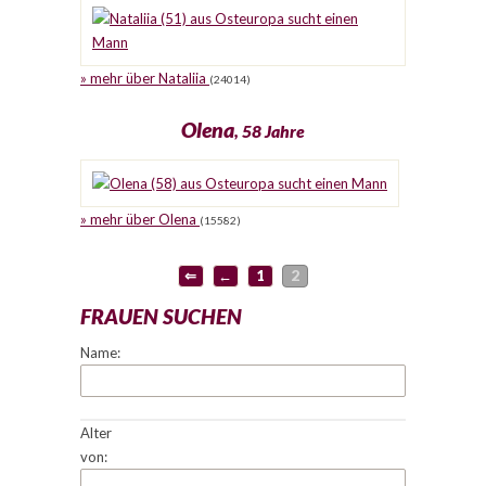
» mehr über Nataliia
(24014)
Olena
, 58 Jahre
» mehr über Olena
(15582)
⇐
←
1
2
FRAUEN SUCHEN
Name:
Alter
von: